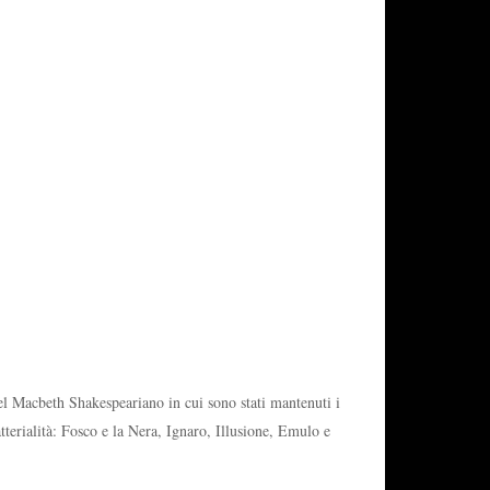
del Macbeth Shakespeariano in cui sono stati mantenuti i
erialità: Fosco e la Nera, Ignaro, Illusione, Emulo e