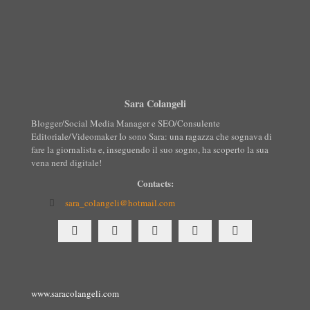
Sara Colangeli
Blogger/Social Media Manager e SEO/Consulente
Editoriale/Videomaker Io sono Sara: una ragazza che sognava di
fare la giornalista e, inseguendo il suo sogno, ha scoperto la sua
vena nerd digitale!
Contacts:
sara_colangeli@hotmail.com
www.saracolangeli.com