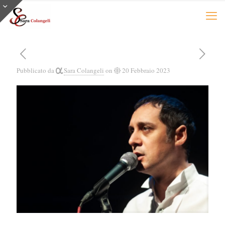
Pubblicato da
Sara Colangeli
on
20 Febbraio 2023