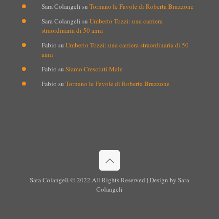
Sara Colangeli
su
Tornano le Favole di Roberta Bruzzone
Sara Colangeli
su
Umberto Tozzi: una carriera
straordinaria di 50 anni
Fabio
su
Umberto Tozzi: una carriera straordinaria di 50
anni
Fabio
su
Siamo Cresciuti Male
Fabio
su
Tornano le Favole di Roberta Bruzzone
Sara Colangeli © 2022 All Rights Reserved | Design by Sara
Colangeli