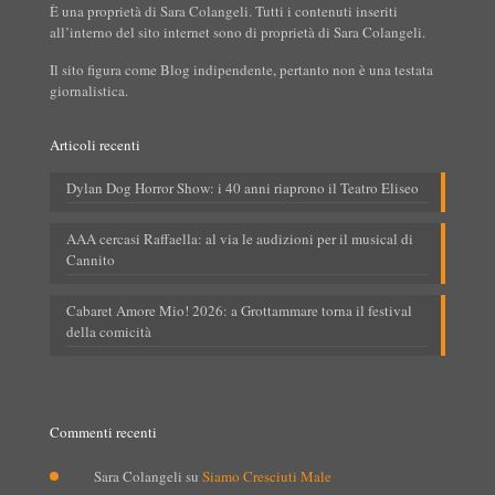
È una proprietà di Sara Colangeli. Tutti i contenuti inseriti
all’interno del sito internet sono di proprietà di Sara Colangeli.
Il sito figura come Blog indipendente, pertanto non è una testata
giornalistica.
Articoli recenti
Dylan Dog Horror Show: i 40 anni riaprono il Teatro Eliseo
AAA cercasi Raffaella: al via le audizioni per il musical di
Cannito
Cabaret Amore Mio! 2026: a Grottammare torna il festival
della comicità
Commenti recenti
Sara Colangeli
su
Siamo Cresciuti Male