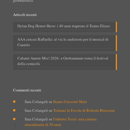
giornalistica.
Articoli recenti
Dylan Dog Horror Show: i 40 anni riaprono il Teatro Eliseo
AAA cercasi Raffaella: al via le audizioni per il musical di
Cannito
Cabaret Amore Mio! 2026: a Grottammare torna il festival
della comicità
Commenti recenti
Sara Colangeli
su
Siamo Cresciuti Male
Sara Colangeli
su
Tornano le Favole di Roberta Bruzzone
Sara Colangeli
su
Umberto Tozzi: una carriera
straordinaria di 50 anni