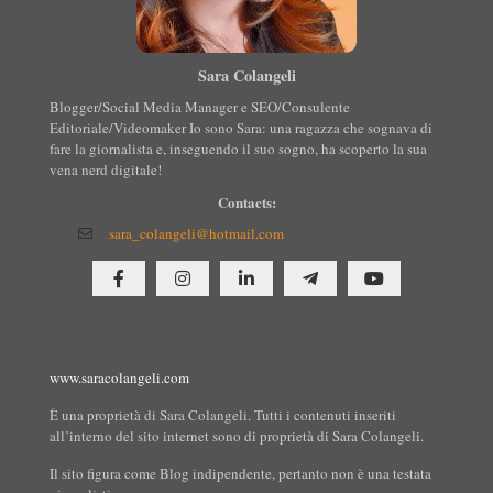
Sara Colangeli
Blogger/Social Media Manager e SEO/Consulente
Editoriale/Videomaker Io sono Sara: una ragazza che sognava di
fare la giornalista e, inseguendo il suo sogno, ha scoperto la sua
vena nerd digitale!
Contacts:
sara_colangeli@hotmail.com
www.saracolangeli.com
È una proprietà di Sara Colangeli. Tutti i contenuti inseriti
all’interno del sito internet sono di proprietà di Sara Colangeli.
Il sito figura come Blog indipendente, pertanto non è una testata