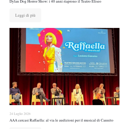
Dylan Dog Horror Show: i 40 anni riaprono il Teatro Eliseo
Leggi di più
24 Luglio 2026
AAA cercasi Raffaella: al via le audizioni per il musical di Cannito