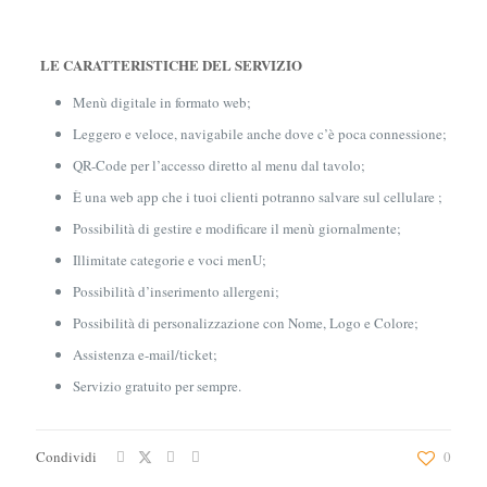
LE CARATTERISTICHE DEL SERVIZIO
Menù digitale in formato web;
Leggero e veloce, navigabile anche dove c’è poca connessione;
QR-Code per l’accesso diretto al menu dal tavolo;
È una web app che i tuoi clienti potranno salvare sul cellulare ;
Possibilità di gestire e modificare il menù giornalmente;
Illimitate categorie e voci menU;
Possibilità d’inserimento allergeni;
Possibilità di personalizzazione con Nome, Logo e Colore;
Assistenza e-mail/ticket;
Servizio gratuito per sempre.
Condividi
0