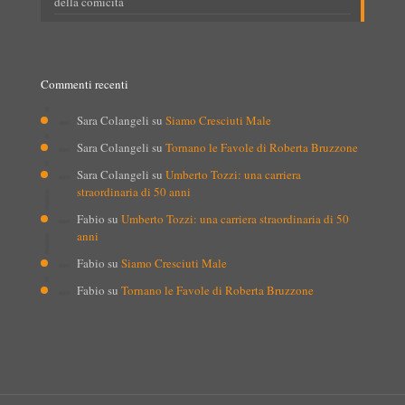
della comicità
Commenti recenti
Sara Colangeli
su
Siamo Cresciuti Male
Sara Colangeli
su
Tornano le Favole di Roberta Bruzzone
Sara Colangeli
su
Umberto Tozzi: una carriera
straordinaria di 50 anni
Fabio
su
Umberto Tozzi: una carriera straordinaria di 50
anni
Fabio
su
Siamo Cresciuti Male
Fabio
su
Tornano le Favole di Roberta Bruzzone