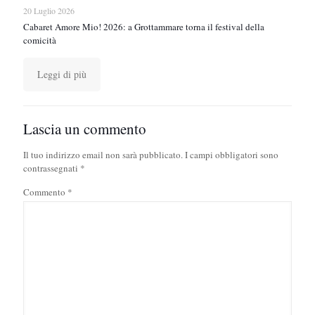
20 Luglio 2026
Cabaret Amore Mio! 2026: a Grottammare torna il festival della
comicità
Leggi di più
Lascia un commento
Il tuo indirizzo email non sarà pubblicato.
I campi obbligatori sono
contrassegnati
*
Commento
*