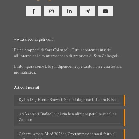
www.saracolangeli.com
È una proprietà di Sara Colangeli. Tutti i contenuti inseriti
all’interno del sito internet sono di proprietà di Sara Colangeli.
Il sito figura come Blog indipendente, pertanto non è una testata
giornalistica.
Articoli recenti
Dylan Dog Horror Show: i 40 anni riaprono il Teatro Eliseo
AAA cercasi Raffaella: al via le audizioni per il musical di
Cannito
Cabaret Amore Mio! 2026: a Grottammare torna il festival