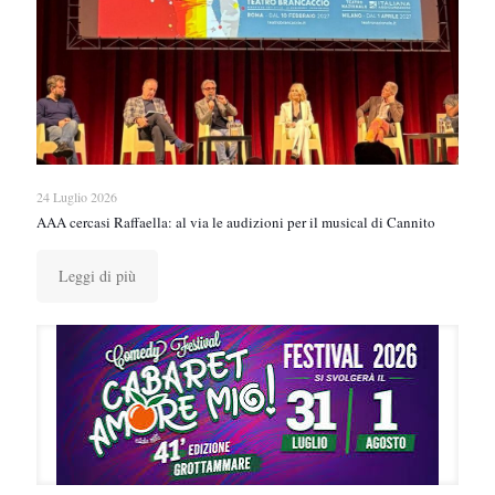
24 Luglio 2026
AAA cercasi Raffaella: al via le audizioni per il musical di Cannito
Leggi di più