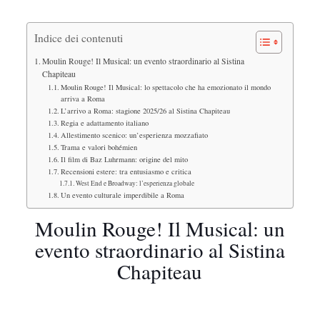
Indice dei contenuti
Moulin Rouge! Il Musical: un evento straordinario al Sistina
Chapiteau
Moulin Rouge! Il Musical: lo spettacolo che ha emozionato il mondo
arriva a Roma
L’arrivo a Roma: stagione 2025/26 al Sistina Chapiteau
Regia e adattamento italiano
Allestimento scenico: un’esperienza mozzafiato
Trama e valori bohémien
Il film di Baz Luhrmann: origine del mito
Recensioni estere: tra entusiasmo e critica
West End e Broadway: l’esperienza globale
Un evento culturale imperdibile a Roma
Moulin Rouge! Il Musical: un
evento straordinario al Sistina
Chapiteau