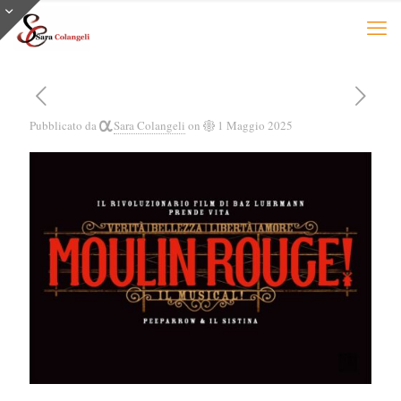
Pubblicato da
Sara Colangeli
on
1 Maggio 2025