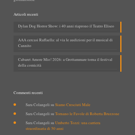
Articoli recenti
Dylan Dog Horror Show: i 40 anni riaprono il Teatro Eliseo
AAA cercasi Raffaella: al via le audizioni per il musical di
Cannito
Cabaret Amore Mio! 2026: a Grottammare torna il festival
della comicità
Commenti recenti
Sara Colangeli
su
Siamo Cresciuti Male
Sara Colangeli
su
Tornano le Favole di Roberta Bruzzone
Sara Colangeli
su
Umberto Tozzi: una carriera
straordinaria di 50 anni