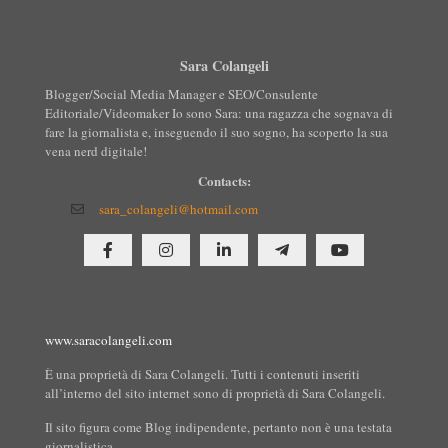
Sara Colangeli
Blogger/Social Media Manager e SEO/Consulente
Editoriale/Videomaker Io sono Sara: una ragazza che sognava di
fare la giornalista e, inseguendo il suo sogno, ha scoperto la sua
vena nerd digitale!
Contacts:
sara_colangeli@hotmail.com
www.saracolangeli.com
È una proprietà di Sara Colangeli. Tutti i contenuti inseriti
all’interno del sito internet sono di proprietà di Sara Colangeli.
Il sito figura come Blog indipendente, pertanto non è una testata
giornalistica.