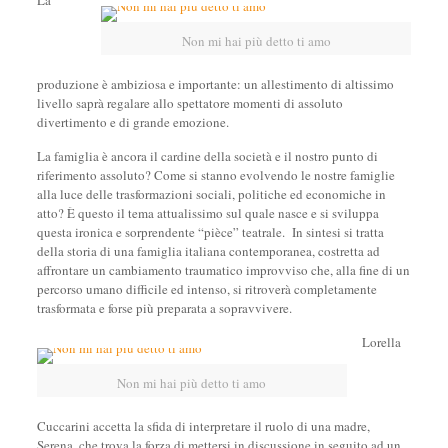
La
Non mi hai più detto ti amo
produzione è ambiziosa e importante: un allestimento di altissimo
livello saprà regalare allo spettatore momenti di assoluto
divertimento e di grande emozione.
La famiglia è ancora il cardine della società e il nostro punto di
riferimento assoluto? Come si stanno evolvendo le nostre famiglie
alla luce delle trasformazioni sociali, politiche ed economiche in
atto? È questo il tema attualissimo sul quale nasce e si sviluppa
questa ironica e sorprendente “pièce” teatrale. In sintesi si tratta
della storia di una famiglia italiana contemporanea, costretta ad
affrontare un cambiamento traumatico improvviso che, alla fine di un
percorso umano difficile ed intenso, si ritroverà completamente
trasformata e forse più preparata a sopravvivere.
Lorella
Non mi hai più detto ti amo
Cuccarini accetta la sfida di interpretare il ruolo di una madre,
Serena, che trova la forza di mettersi in discussione in seguito ad un