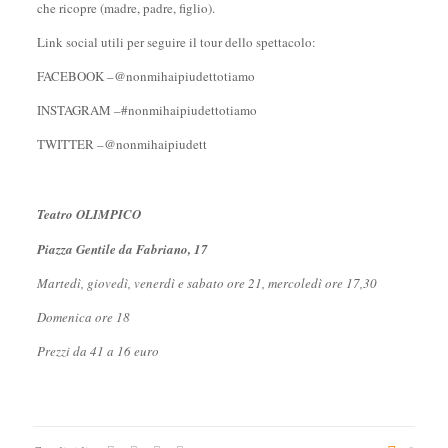
che ricopre (madre, padre, figlio).
Link social utili per seguire il tour dello spettacolo:
FACEBOOK –@nonmihaipiudettotiamo
INSTAGRAM –#nonmihaipiudettotiamo
TWITTER –@nonmihaipiudett
Teatro OLIMPICO
Piazza Gentile da Fabriano, 17
Martedì, giovedì, venerdì e sabato ore 21, mercoledì ore 17,30
Domenica ore 18
Prezzi da 41 a 16 euro