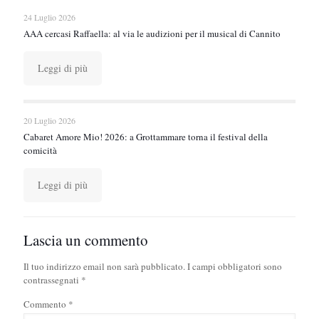
24 Luglio 2026
AAA cercasi Raffaella: al via le audizioni per il musical di Cannito
Leggi di più
20 Luglio 2026
Cabaret Amore Mio! 2026: a Grottammare torna il festival della
comicità
Leggi di più
Lascia un commento
Il tuo indirizzo email non sarà pubblicato.
I campi obbligatori sono
contrassegnati
*
Commento
*