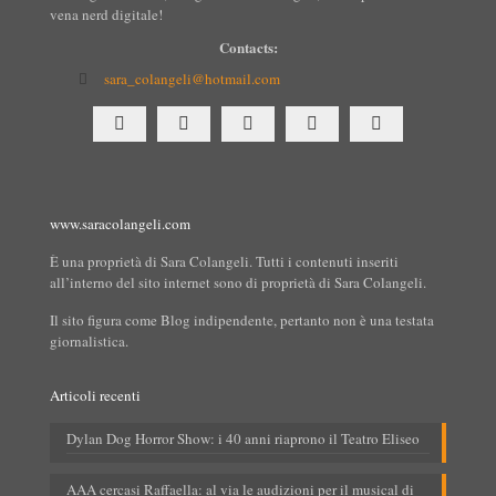
vena nerd digitale!
Contacts:
sara_colangeli@hotmail.com
www.saracolangeli.com
È una proprietà di Sara Colangeli. Tutti i contenuti inseriti
all’interno del sito internet sono di proprietà di Sara Colangeli.
Il sito figura come Blog indipendente, pertanto non è una testata
giornalistica.
Articoli recenti
Dylan Dog Horror Show: i 40 anni riaprono il Teatro Eliseo
AAA cercasi Raffaella: al via le audizioni per il musical di