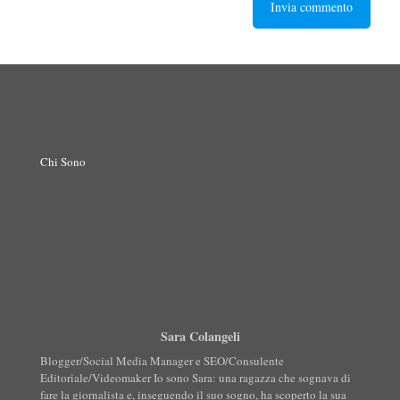
Chi Sono
Sara Colangeli
Blogger/Social Media Manager e SEO/Consulente
Editoriale/Videomaker Io sono Sara: una ragazza che sognava di
fare la giornalista e, inseguendo il suo sogno, ha scoperto la sua