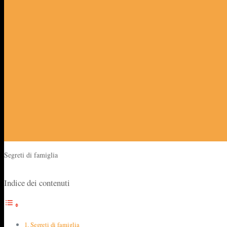
Segreti di famiglia
Indice dei contenuti
Segreti di famiglia