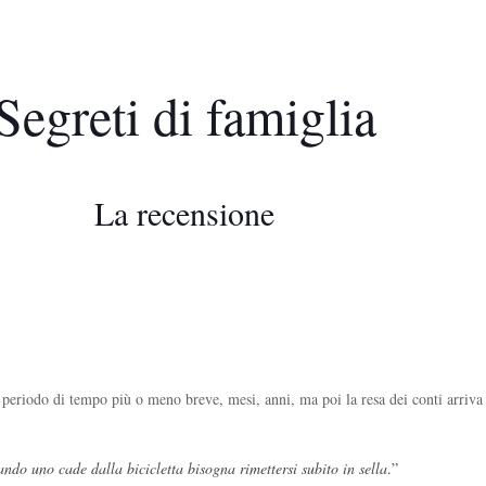
Segreti di famiglia
La recensione
un periodo di tempo più o meno breve, mesi, anni, ma poi la resa dei conti arri
ndo uno cade dalla bicicletta bisogna rimettersi subito in sella
.”