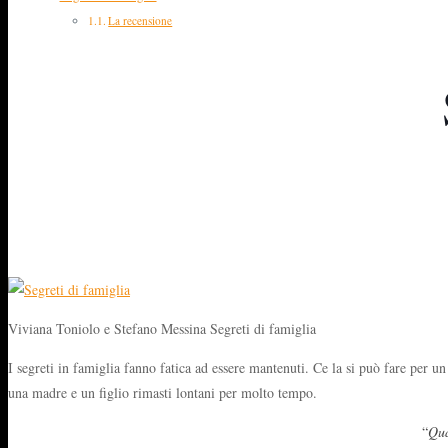
La recensione
Viviana Toniolo e Stefano Messina Segreti di famiglia
I segreti in famiglia fanno fatica ad essere mantenuti. Ce la si può fare per 
una madre e un figlio rimasti lontani per molto tempo.
“
Qua