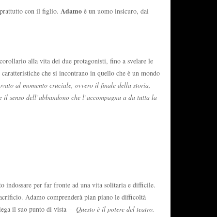
Adamo
prattutto con il figlio.
è un uomo insicuro, dai
rollario alla vita dei due protagonisti, fino a svelare le
 caratteristiche che si incontrano in quello che è un mondo
vato al momento cruciale, ovvero il finale della storia,
ere il senso dell’abbandono che l’accompagna a da tutta la
indossare per far fronte ad una vita solitaria e difficile.
 sacrificio. Adamo comprenderà pian piano le difficoltà
iega il suo punto di vista
– Questo è il potere del teatro.