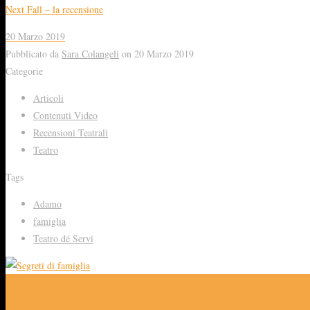
Next Fall – la recensione
20 Marzo 2019
Pubblicato da
Sara Colangeli
on
20 Marzo 2019
Categorie
Articoli
Contenuti Video
Recensioni Teatrali
Teatro
Tags
Adamo
famiglia
Teatro dé Servi