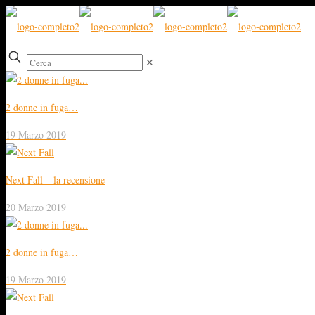
✕
2 donne in fuga…
19 Marzo 2019
Next Fall – la recensione
20 Marzo 2019
2 donne in fuga…
19 Marzo 2019