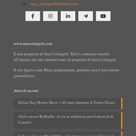
sara_colangeli@hotmail.com
www.saracolangeli.com
È una proprietà di Sara Colangeli. Tutti i contenuti inseriti
all’interno del sito internet sono di proprietà di Sara Colangeli.
Il sito figura come Blog indipendente, pertanto non è una testata
giornalistica.
Articoli recenti
Dylan Dog Horror Show: i 40 anni riaprono il Teatro Eliseo
AAA cercasi Raffaella: al via le audizioni per il musical di
Cannito