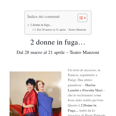
Indice dei contenuti
2 donne in fuga…
Dal 28 marzo al 21 aprile – Teatro Manzoni
2 donne in fuga…
Dal 28 marzo al 21 aprile – Teatro Manzoni
Un testo di successo, in
Francia, soprattutto a
Parigi. Due attrici
Marisa
grandiose –
Laurito e Fioretta Mari
–
che lo reciteranno come
fosse stato scritto per loro.
2 Donne in
Questo è
Fuga…
tratto da
Le
fuggitive
di Pierre Palmade