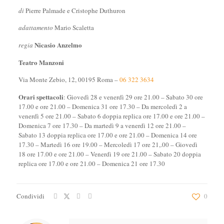
di
Pierre Palmade e Cristophe Duthuron
adattamento
Mario Scaletta
Nicasio Anzelmo
regia
Teatro Manzoni
Via Monte Zebio, 12, 00195 Roma –
06 322 3634
Orari
spettacoli
: Giovedì 28 e venerdì 29 ore 21.00 – Sabato 30 ore
17.00 e ore 21.00 – Domenica 31 ore 17.30 – Da mercoledì 2 a
venerdì 5 ore 21.00 – Sabato 6 doppia replica ore 17.00 e ore 21.00 –
Domenica 7 ore 17.30 – Da martedì 9 a venerdì 12 ore 21.00 –
Sabato 13 doppia replica ore 17.00 e ore 21.00 – Domenica 14 ore
17.30 – Martedì 16 ore 19.00 – Mercoledì 17 ore 21,.00 – Giovedì
18 ore 17.00 e ore 21.00 – Venerdì 19 ore 21.00 – Sabato 20 doppia
replica ore 17.00 e ore 21.00 – Domenica 21 ore 17.30
Condividi
0