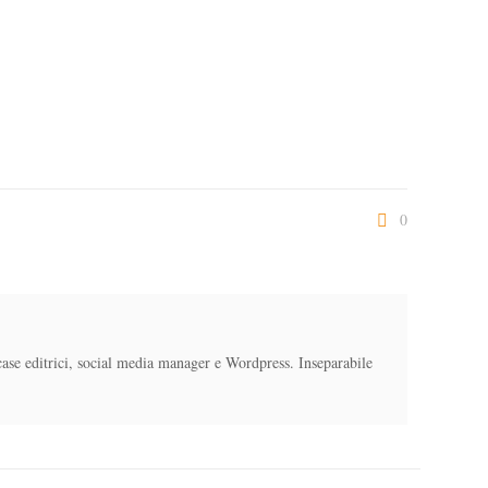
0
case editrici, social media manager e Wordpress. Inseparabile