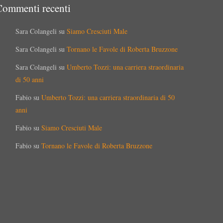
Commenti recenti
Sara Colangeli
su
Siamo Cresciuti Male
Sara Colangeli
su
Tornano le Favole di Roberta Bruzzone
Sara Colangeli
su
Umberto Tozzi: una carriera straordinaria
di 50 anni
Fabio
su
Umberto Tozzi: una carriera straordinaria di 50
anni
Fabio
su
Siamo Cresciuti Male
Fabio
su
Tornano le Favole di Roberta Bruzzone