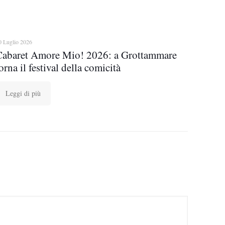
0 Luglio 2026
Cabaret Amore Mio! 2026: a Grottammare
orna il festival della comicità
Leggi di più