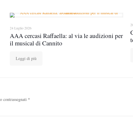
2
24 Luglio 2026
AAA cercasi Raffaella: al via le audizioni per
t
il musical di Cannito
Leggi di più
no contrassegnati
*