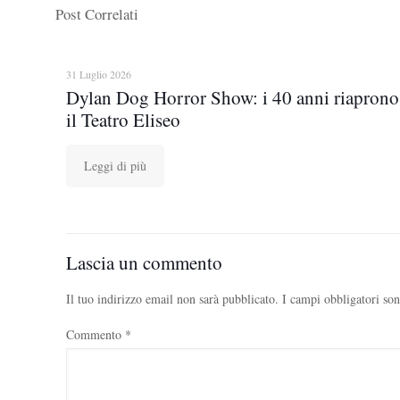
Post Correlati
31 Luglio 2026
Dylan Dog Horror Show: i 40 anni riaprono
il Teatro Eliseo
Leggi di più
Lascia un commento
Il tuo indirizzo email non sarà pubblicato.
I campi obbligatori so
Commento
*