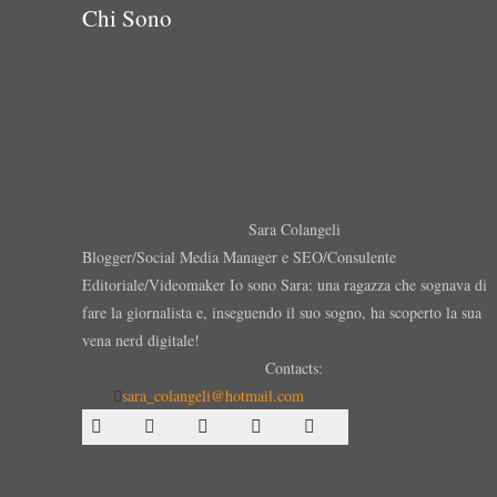
Chi Sono
Sara Colangeli
Blogger/Social Media Manager e SEO/Consulente
Editoriale/Videomaker Io sono Sara: una ragazza che sognava di
fare la giornalista e, inseguendo il suo sogno, ha scoperto la sua
vena nerd digitale!
Contacts:
sara_colangeli@hotmail.com