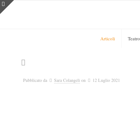
Articoli
Teatro
Pubblicato da
Sara Colangeli
on
12 Luglio 2021