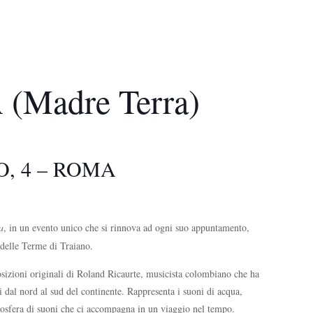
adre Terra)
O, 4 – ROMA
a
, in un evento unico che si rinnova ad ogni suo appuntamento,
 delle Terme di Traiano.
sizioni originali di Roland Ricaurte, musicista colombiano che ha
i dal nord al sud del continente. Rappresenta i suoni di acqua,
mosfera di suoni che ci accompagna in un viaggio nel tempo.