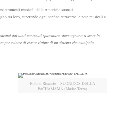
osi strumenti musicali delle Americhe suonati
no tra loro, superando ogni confine attraverso le note musicali e
ssicarsi dai tanti contenuti spazzatura, dove ognuno si sente in
e per evitare di essere vittime di un sistema che manipola
Roland Ricaurte – SUONIDOS DELLA
PACHAMAMA (Madre Terra)