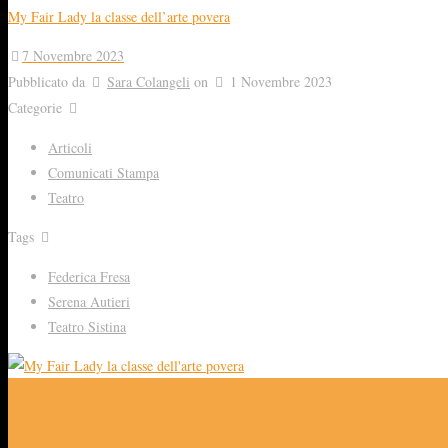
My Fair Lady la classe dell’arte povera
7 Novembre 2023
Pubblicato da
Sara Colangeli
on
1 Novembre 2023
Categorie
Articoli
Comunicati Stampa
Teatro
Tags
Federica Fresa
Serena Autieri
Teatro Sistina