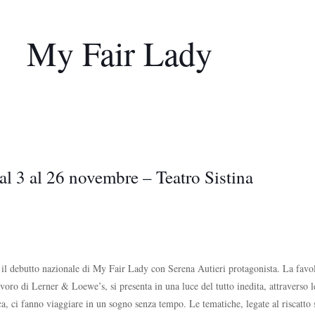
My Fair Lady
al 3 al 26 novembre – Teatro Sistina
à il debutto nazionale di My Fair Lady con Serena Autieri protagonista. La favo
avoro di Lerner & Loewe’s, si presenta in una luce del tutto inedita, attraverso 
ca, ci fanno viaggiare in un sogno senza tempo. Le tematiche, legate al riscatto 