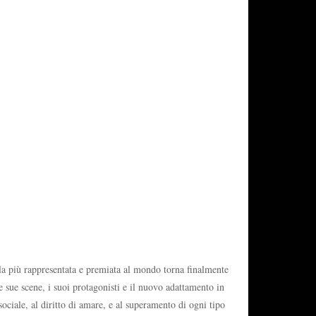
la più rappresentata e premiata al mondo torna finalmente
le sue scene, i suoi protagonisti e il nuovo adattamento in
sociale, al diritto di amare, e al superamento di ogni tipo