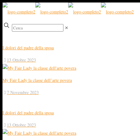
✕
I dolori del padre della sposa
13 Ottobre 2023
My Fair Lady la classe dell’arte povera
7 Novembre 2023
I dolori del padre della sposa
13 Ottobre 2023