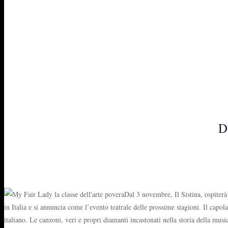
D
Dal 3 novembre, Il Sistina, ospiter
in Italia e si annuncia come l’evento teatrale delle prossime stagioni. Il capol
italiano. Le canzoni, veri e propri diamanti incastonati nella storia della musi