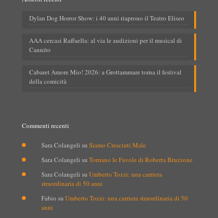
Dylan Dog Horror Show: i 40 anni riaprono il Teatro Eliseo
AAA cercasi Raffaella: al via le audizioni per il musical di
Cannito
Cabaret Amore Mio! 2026: a Grottammare torna il festival
della comicità
Commenti recenti
Sara Colangeli
su
Siamo Cresciuti Male
Sara Colangeli
su
Tornano le Favole di Roberta Bruzzone
Sara Colangeli
su
Umberto Tozzi: una carriera
straordinaria di 50 anni
Fabio
su
Umberto Tozzi: una carriera straordinaria di 50
anni