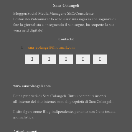
Sara Colangeli
Blogger/Social Media Manager e SEO/Consulente
Editoriale/Videomaker Io sono Sara: una ragazza che sognava di
fare la giornalista e, inseguendo il suo sogno, ha scoperto la sua
vena nerd digitale!
Contacts:
sara_colangeli@hotmail.com
www.saracolangeli.com
È una proprietà di Sara Colangeli. Tutti i contenuti inseriti
all’interno del sito internet sono di proprietà di Sara Colangeli.
Il sito figura come Blog indipendente, pertanto non è una testata
giornalistica.
Articoli recenti