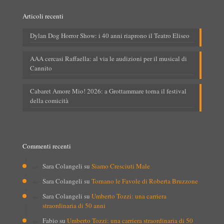
Articoli recenti
Dylan Dog Horror Show: i 40 anni riaprono il Teatro Eliseo
AAA cercasi Raffaella: al via le audizioni per il musical di
Cannito
Cabaret Amore Mio! 2026: a Grottammare torna il festival
della comicità
Commenti recenti
Sara Colangeli
su
Siamo Cresciuti Male
Sara Colangeli
su
Tornano le Favole di Roberta Bruzzone
Sara Colangeli
su
Umberto Tozzi: una carriera
straordinaria di 50 anni
Fabio
su
Umberto Tozzi: una carriera straordinaria di 50