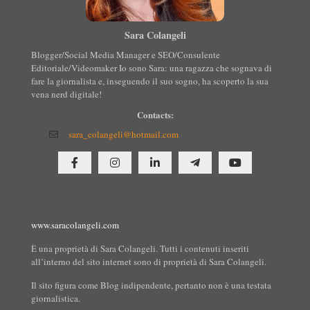
Sara Colangeli
Blogger/Social Media Manager e SEO/Consulente
Editoriale/Videomaker Io sono Sara: una ragazza che sognava di
fare la giornalista e, inseguendo il suo sogno, ha scoperto la sua
vena nerd digitale!
Contacts:
sara_colangeli@hotmail.com
www.saracolangeli.com
È una proprietà di Sara Colangeli. Tutti i contenuti inseriti
all’interno del sito internet sono di proprietà di Sara Colangeli.
Il sito figura come Blog indipendente, pertanto non è una testata
giornalistica.