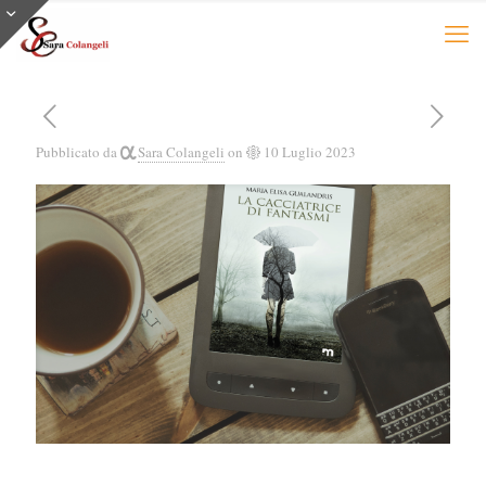
Pubblicato da
Sara Colangeli
on
10 Luglio 2023